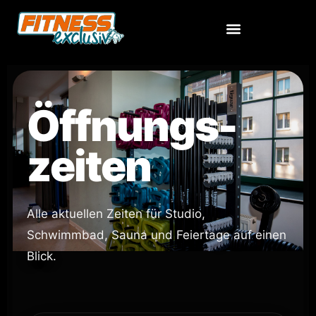
Öffnungs-
zeiten
Alle aktuellen Zeiten für Studio,
Schwimmbad, Sauna und Feiertage auf einen
Blick.