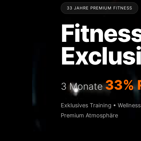
33 JAHRE PREMIUM FITNESS
Fitnes
Exclus
33% 
3 Monate
Exklusives Training • Wellne
Premium Atmosphäre