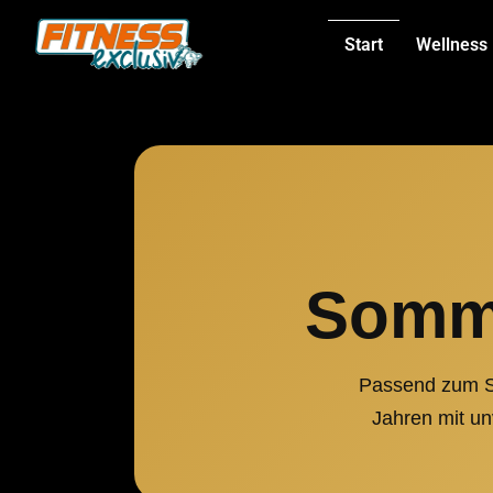
Start
Wellness
Somme
Passend zum So
Jahren mit un