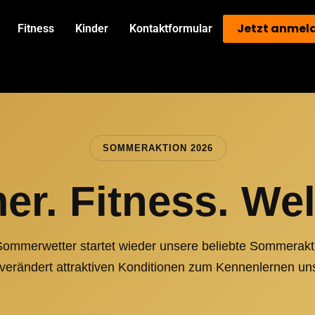
Jetzt anmel
Fitness
Kinder
Kontaktformular
SOMMERAKTION 2026
r. Fitness. Wel
mmerwetter startet wieder unsere beliebte Sommeraktio
verändert attraktiven Konditionen zum Kennenlernen un